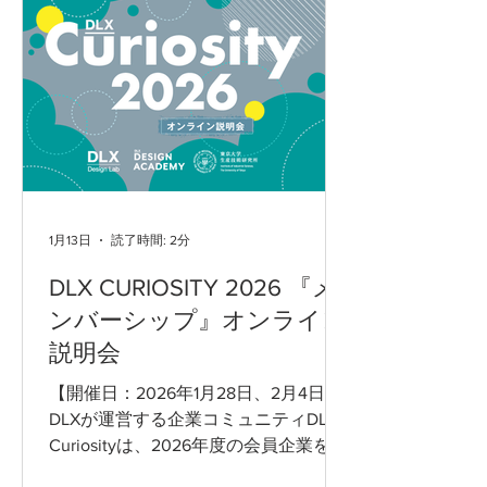
Co-CEO）は、この違和感を
「Abundance（潤沢さ）」という視点
から捉え直します。
1月13日
読了時間: 2分
DLX CURIOSITY 2026 『メ
ンバーシップ』オンライン
説明会
【開催日：2026年1月28日、2月4日】
DLXが運営する企業コミュニティDLX
Curiosityは、2026年度の会員企業を募
集します。2026年度メンバーシップの