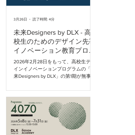
3月26日
読了時間: 4分
未来Designers by DLX - 高
校生のためのデザイン先導
イノベーション教育プログ
ラム 第一 期終了
2026年2月28日をもって、高校生デザ
インイノベーションプログラムの「未
来Designers by DLX」の第1期が無事に
終了しました。 三菱みらい育成財団の
ご支援のもと、2025年10月から2026
年2月までの約5か月間、選抜された24
名の高校生が、デザイン、イノベーシ
ョン、そしてプロトタイピングについ
て学びました。