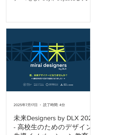
ンに分けて行われました。2023年12月
に続いて2度めの開催です。参加者は
数多くのスケッチを実践し、ものの見
方・認識方法、手の動かし方や姿勢・
体の使い方、「観察スケ...
2025年7月17日
読了時間: 4分
未来Designers by DLX 2025
- 高校生のためのデザイン