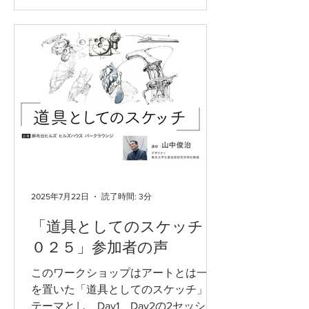
こうした状況に対し、デザインという
手段を用いて立ち向かおうとする先駆
的な試み—— それが「プログラム４０
７０」でした。...
2025年7月22日
読了時間: 3分
「道具としてのスケッチ２
０２５」参加者の声
このワークショップはアートとは一線
を置いた「道具としてのスケッチ」を
テーマとし、Day1、Day2の2セッショ