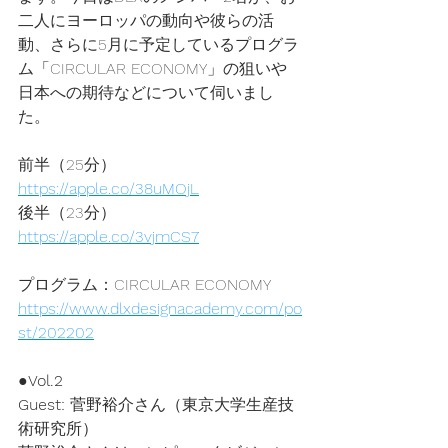
二人にヨーロッパの動向や彼らの活
動、さらに5月に予定しているプログラ
ム「CIRCULAR ECONOMY」の狙いや
日本への期待などについて伺いまし
た。
前半（25分）
https://apple.co/38uMOjL
後半（23分）
https://apple.co/3vjmCS7
プログラム：CIRCULAR ECONOMY
https://www.dlxdesignacademy.com/po
st/202202
●
Vol.2
Guest: 
菅野裕介さん（東京大学生産技
術研究所）