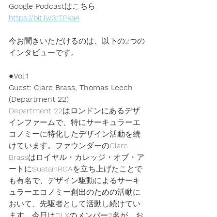
Google Podcast
はこちら
https://bit.ly/3rTPka4
今お聞きいただけるのは、以下の2つの
インタビューです。
●
Vol.1
Guest: Clare Brass, Thomas Leech 
(Department 22)
Department 22はロンドンにあるデザ
インファームで、特にサーキュラーエ
コノミーに特化したデザイン活動を続
けています。ファウンダーのClare 
Brassはロイヤル・カレッジ・オブ・ア
ートにSustainRCAを立ち上げたことで
も有名で、デザイン駆動によるサーキ
ュラーエコノミー創出のための活動に
おいて、先駆者として活動し続けてい
ます。今日はDLXのメンバー2名が、お