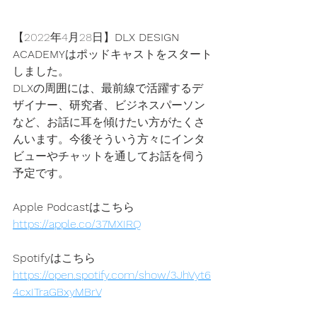
【2022年4月28日】
DLX DESIGN 
ACADEMY
はポッドキャストをスタート
しました。
DLX
の周囲には、最前線で活躍するデ
ザイナー、研究者、ビジネスパーソン
など、お話に耳を傾けたい方がたくさ
んいます。今後そういう方々にインタ
ビューやチャットを通してお話を伺う
予定です。
Apple Podcast
はこちら
https://apple.co/37MXIRQ
Spotify
はこちら
https://open.spotify.com/show/3JhVyt6
4cxITraGBxyMBrV