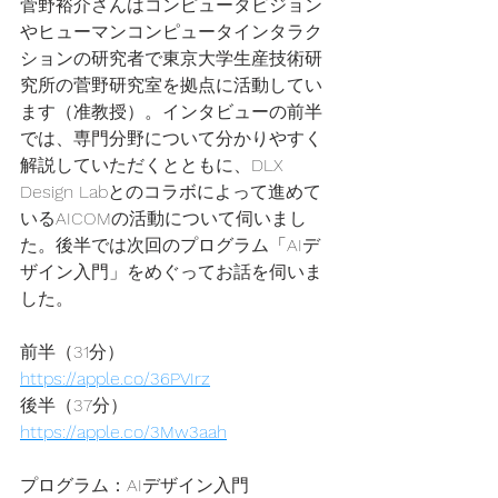
菅野裕介さんはコンピュータビジョン
やヒューマンコンピュータインタラク
ションの研究者で東京大学生産技術研
究所の菅野研究室を拠点に活動してい
ます（准教授）。インタビューの前半
では、専門分野について分かりやすく
解説していただくとともに、DLX 
Design Labとのコラボによって進めて
いるAICOMの活動について伺いまし
た。後半では次回のプログラム「AIデ
ザイン入門」をめぐってお話を伺いま
した。
前半（31分）
https://apple.co/36PVIrz
後半（37分）
https://apple.co/3Mw3aah
プログラム：AIデザイン入門