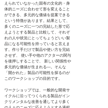
えられていなかった固有の文化的・身
体的ニーズに合わせて形を変えること
ができる、多元的な価値を提案できる
という特徴があります。結果として、
多くのニーズに一つの完結した形で応
えようとする製品と比較して、それぞ
れの人や状況にとってちょうどいい製
品になる可能性を持っていると言えま
す。作り手だけで製品や使い方を完結
させず、 使い手や他のアクターの関与
を後押しすることで、 新しい関係性や
多元的な価値が生まれる―。そんな
「開かれた」製品の可能性を探るのが
このワークショップの目的です。
ワークショップでは、一般的な開発サ
イクルに沿ってつくられる製品がイン
クリメンタルな改善を通してより多く
の人々のニーズに応えようとする過程