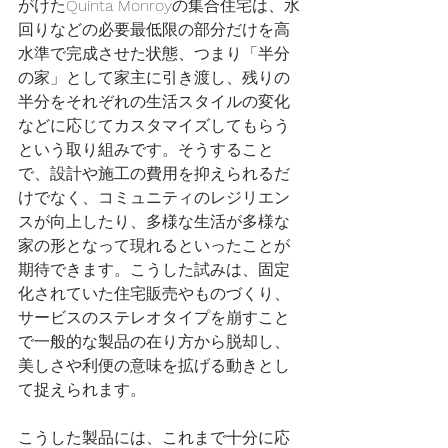
がけたQuinta Monroyの集合住宅は、水
回りなどの必要最低限の部分だけを高
水準で完成させた状態、つまり「半分
の家」として家主に引き渡し、残りの
半分をそれぞれの生活スタイルの変化
などに応じてカスタマイズしてもらう
という取り組みです。そうすること
で、設計や施工の費用を抑えられるだ
けでなく、コミュニティのレジリエン
スが向上したり、多様な生活が多様な
家の形となって現れるといったことが
期待できます。こうした試みは、固定
化されていた住宅販売やものづくり、
サービスのステレオタイプを崩すこと
で一般的な製品の在り方から脱却し、
美しさや利便の意味を拡げる動きとし
て捉えられます。
こうした製品には、これまで十分に応