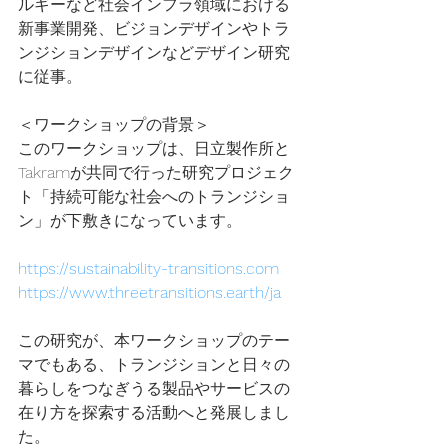
ルギーなど社会インフラ領域における
新事業開発、ビジョンデザインやトラ
ンジションデザインなどデザイン研究
に従事。
＜ワークショップの背景＞
このワークショップは、日立製作所と
Takramが共同で行った研究プロジェク
ト「持続可能な社会へのトランジショ
ン」が下敷きになっています。
https://sustainability-transitions.com
https://www.threetransitions.earth/ja
この研究が、本ワークショップのテー
マでもある、トランジションと日々の
暮らしをつなぎうる製品やサービスの
在り方を探索する活動へと発展しまし
た。