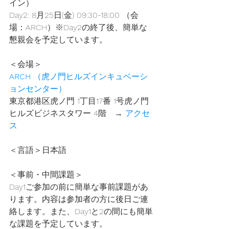
イン）
Day2: 8月25日(金) 09:30-18:00 （会
場：ARCH）※Day2の終了後、簡単な
懇親会を予定しています。
＜会場＞
ARCH
 （虎ノ門ヒルズインキュベーシ
ョンセンター）
東京都港区虎ノ門 1丁目17番 1号虎ノ門
ヒルズビジネスタワー 4階　→ 
アクセ
ス
＜言語＞日本語
＜事前・中間課題＞
Day1ご参加の前に簡単な事前課題があ
ります。内容は参加者の方に後日ご連
絡します。また、Day1と2の間にも簡単
な課題を予定しています。