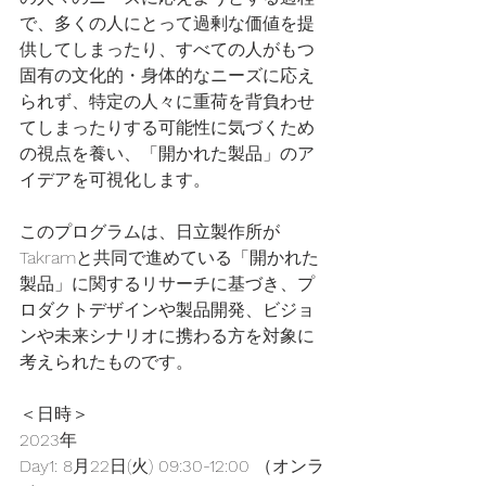
で、多くの人にとって過剰な価値を提
供してしまったり、すべての人がもつ
固有の文化的・身体的なニーズに応え
られず、特定の人々に重荷を背負わせ
てしまったりする可能性に気づくため
の視点を養い、「開かれた製品」のア
イデアを可視化します。
このプログラムは、日立製作所が
Takramと共同で進めている「開かれた
製品」に関するリサーチに基づき、プ
ロダクトデザインや製品開発、ビジョ
ンや未来シナリオに携わる方を対象に
考えられたものです。
＜日時＞
2023年
Day1: 8月22日(火) 09:30-12:00 （オンラ