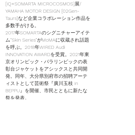
[iQ×SOMARTA MICROCOSMOS]展/ 
YAMAHA MOTOR DESIGN [02Gen-
Taurs]など企業コラボレーション作品を
多数手がける。 
2017年SOMARTAのシグニチャーアイテ
ム”Skin Series”がMoMAに収蔵され話題
を呼ぶ。2018年WIRED Audi 
INNOVATION AWARDを受賞。2021年東
京オリンピック・パラリンピックの表
彰台ジャケットをアシックスと共同開
発。同年、大分県別府市の招聘アーテ
ィストとして芸術祭『廣川玉枝 in 
BEPPU』を開催、市民とともに新たな
祭を発表。
- - -
皆様のご参加をお待ちしています！
InspireTalks