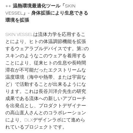
++ 温熱環境最適化ツール「SKIN 
VESSEL」- 身体拡張により生息できる
環境を拡張
SKIN VESSELは流体力学を応用するこ
とにより、ヒトの体温調節機能を拡張
するウェアラブルデバイスです。第2の
スキンのようなこのウェアを着用する
ことにより、従来ヒトの生息や長時間
滞在が不可能だったエクストリームな
温度環境（海中や熱帯、または宇宙な
ど）で活動することが出来るようにな
ります。これは長谷川洋介先生の研究
成果である流体への新しいアプローチ
を出発点とし、プロダクトデザイナー
の高山直人さんとのコラボレーション
により、DLXデザインラボにて進めら
れているプロジェクトです。