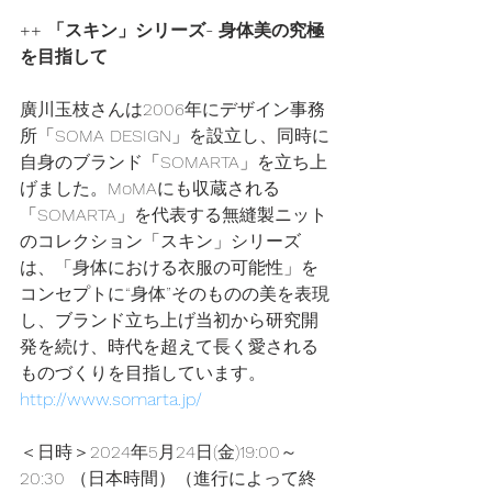
++ 「スキン」シリーズ- 身体美の究極
を目指して
廣川玉枝さんは2006年にデザイン事務
所「SOMA DESIGN」を設立し、同時に
自身のブランド「SOMARTA」を立ち上
げました。MoMAにも収蔵される
「SOMARTA」を代表する無縫製ニット
のコレクション「スキン」シリーズ
は、「身体における衣服の可能性」を
コンセプトに“身体”そのものの美を表現
し、ブランド立ち上げ当初から研究開
発を続け、時代を超えて長く愛される
ものづくりを目指しています。
http://www.somarta.jp/
＜日時＞2024年5月24日(金)19:00～
20:30 （日本時間）（進行によって終