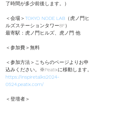
了時間が多少前後します。）
＜会場＞
TOKYO NODE LAB
（虎ノ門ヒ
ルズステーションタワー8F） 
最寄駅：虎ノ門ヒルズ、虎ノ門 他 
＜参加費＞無料
＜参加方法＞こちらのページよりお申
込みください。※Peatixに移動します。
https://inspiretalks2024-
0524.peatix.com/
＜登壇者＞