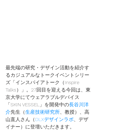
最先端の研究・デザイン活動を紹介す
るカジュアルなトークイベントシリー
ズ「インスパイアトーク（Inspire 
Talks）」。27回目を迎える今回は、東
京大学にてウェアラブルデバイス
「SKIN VESSEL」を開発中の
長谷川洋
介
先生（
生産技術研究所
、教授）、高
山直人さん（
DLXデザインラボ
、デザ
イナー）に登壇いただきます。