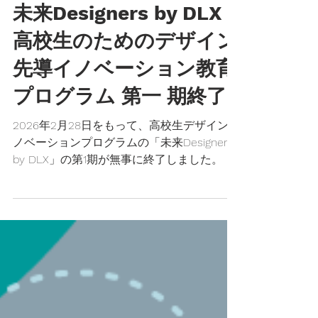
3月26日
読了時間: 4分
未来Designers by DLX -
高校生のためのデザイン
先導イノベーション教育
プログラム 第一 期終了
2026年2月28日をもって、高校生デザインイ
ノベーションプログラムの「未来Designers
by DLX」の第1期が無事に終了しました。 三
菱みらい育成財団のご支援のもと、2025年
10月から2026年2月までの約5か月間、選抜
された24名の高校生が、デザイン、イノベ
ーション、そしてプロトタイピングについて
学びました。