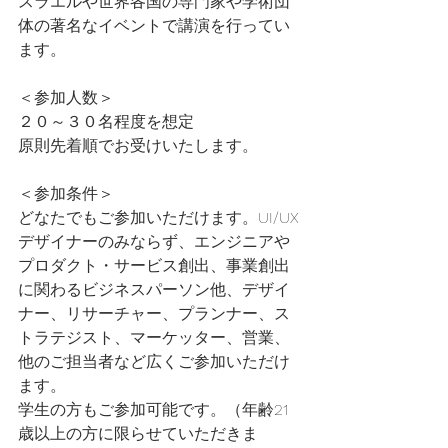
スラエルや世界各国の専門家や学術団
体の著名なイベントで講演を行ってい
ます。
＜参加人数＞
２０～３０名程度を想定
原則先着順でお受けいたします。
＜参加条件＞
どなたでもご参加いただけます。UI/UX
デザイナーのみならず、エンジニアや
プロダクト・サービス創出、事業創出
に関わるビジネスパーソン他、デザイ
ナー、リサーチャー、プランナー、ス
トラテジスト、マーケッター、営業、
他のご担当者など広くご参加いただけ
ます。
学生の方もご参加可能です。（年齢21
歳以上の方に限らせていただきま