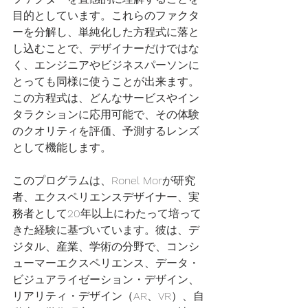
目的としています。これらのファクタ
ーを分解し、単純化した方程式に落と
し込むことで、デザイナーだけではな
く、エンジニアやビジネスパーソンに
とっても同様に使うことが出来ます。
この方程式は、どんなサービスやイン
タラクションに応用可能で、その体験
のクオリティを評価、予測するレンズ
として機能します。
このプログラムは、Ronel Morが研究
者、エクスペリエンスデザイナー、実
務者として20年以上にわたって培って
きた経験に基づいています。彼は、デ
ジタル、産業、学術の分野で、コンシ
ューマーエクスペリエンス、データ・
ビジュアライゼーション・デザイン、
リアリティ・デザイン（AR、VR）、自