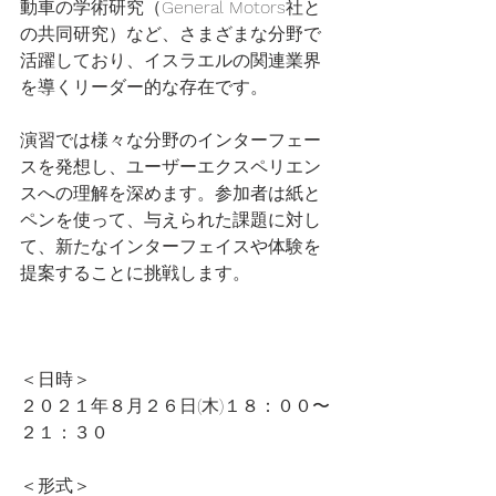
動車の学術研究（General Motors社と
の共同研究）など、さまざまな分野で
活躍しており、イスラエルの関連業界
を導くリーダー的な存在です。
演習では様々な分野のインターフェー
スを発想し、ユーザーエクスペリエン
スへの理解を深めます。参加者は紙と
ペンを使って、与えられた課題に対し
て、新たなインターフェイスや体験を
提案することに挑戦します。
＜日時＞
２０２１年８月２６日(木)１８：００〜
２１：３０
＜形式＞