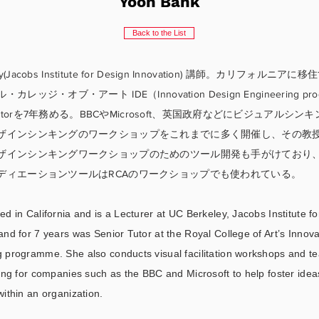
Yoon Bahk
Back to the List
ey(Jacobs Institute for Design Innovation) 講師。カリフォルニア
レッジ・オブ・アート IDE（Innovation Design Engineering pro
r Tutorを7年務める。BBCやMicrosoft、英国政府などにビジュアルシン
ザインシンキングのワークショップをこれまでに多く開催し、その教
ザインシンキングワークショップのためのツール開発も手がけており、Y
ディエーションツールはRCAのワークショップでも使われている。
ed in California and is a Lecturer at UC Berkeley, Jacobs Institute f
and for 7 years was Senior Tutor at the Royal College of Art’s Innov
 programme. She also conducts visual facilitation workshops and t
king for companies such as the BBC and Microsoft to help foster ide
within an organization.