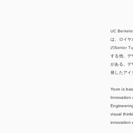
UC Berkel
は、ロイヤル・カ
のSenio
する他、デ
がある。デ
発したアイ
Yoon is bas
Innovation 
Engineering
visual thin
innovation 